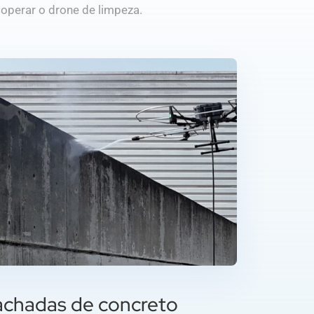
operar o drone de limpeza.
achadas de concreto