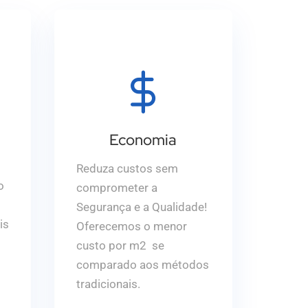
Economia
Reduza custos sem
o
comprometer a
Segurança e a Qualidade!
is
Oferecemos o menor
custo por m2 se
comparado aos métodos
tradicionais.