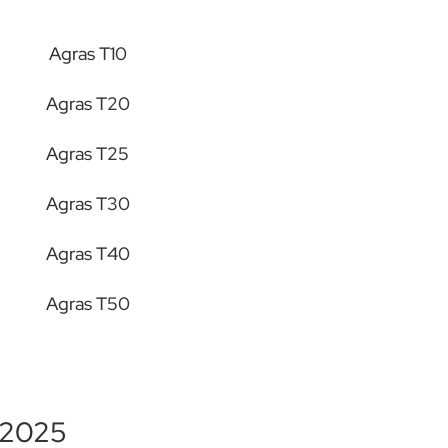
Agras T10
Agras T20
Agras T25
Agras T30
Agras T40
Agras T50
 2025