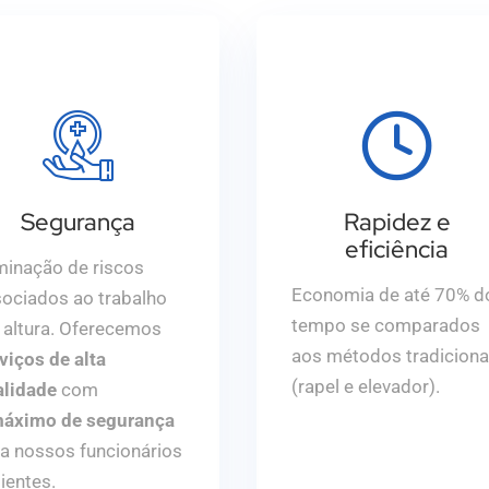
Segurança
Rapidez e
eficiência
minação de riscos
Economia de até 70% d
ociados ao trabalho
tempo se comparados
altura. Oferecemos
aos métodos tradiciona
viços de alta
(rapel e elevador).
alidade
com
áximo de segurança
a nossos funcionários
lientes.