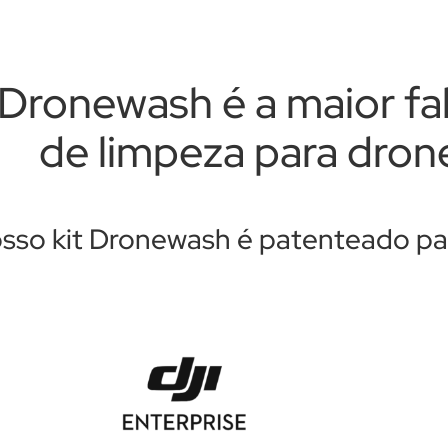
Dronewash é a maior fab
de limpeza para drone
sso kit Dronewash é patenteado par