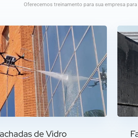
Oferecemos treinamento para sua empresa para 
achadas de Vidro
F