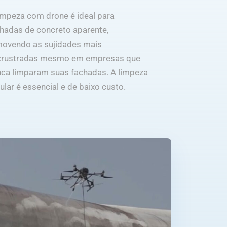
impeza com drone é ideal para
hadas de concreto aparente,
movendo as sujidades mais
crustradas mesmo em empresas que
ca limparam suas fachadas. A limpeza
ular é essencial e de baixo custo.