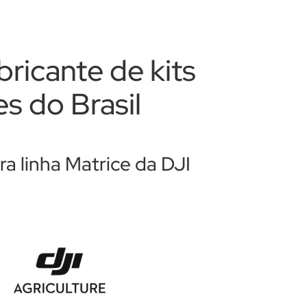
ricante de kits
s do Brasil
a linha Matrice da DJI